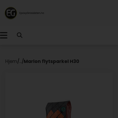
Hjem
/
...
/
Marlon flytsparkel H30