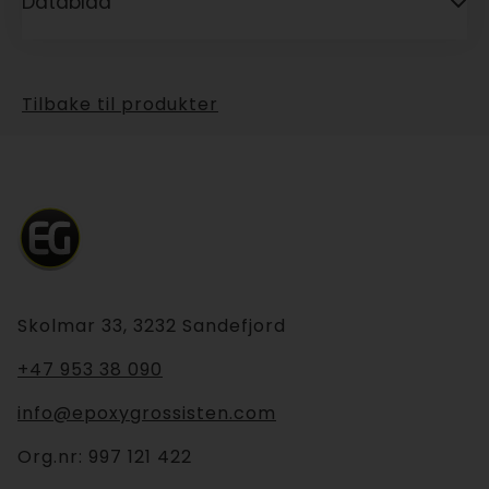
Datablad
Tilbake til produkter
Skolmar 33, 3232 Sandefjord
+47 953 38 090
info@epoxygrossisten.com
Org.nr:
997 121 422