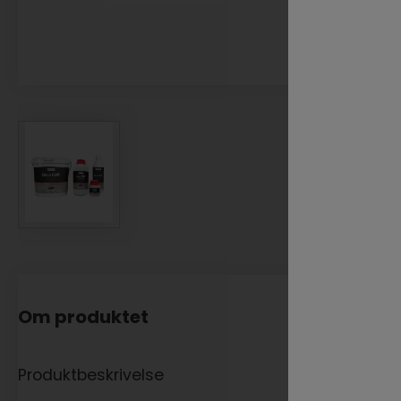
Om produktet
Produktbeskrivelse