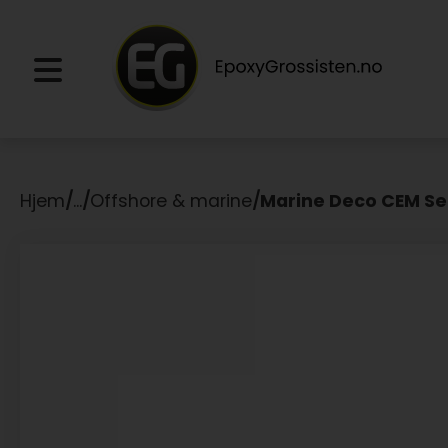
Hjem
/
...
/
Offshore & marine
/
Marine Deco CEM Se