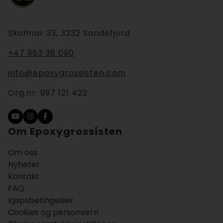
Skolmar 33, 3232 Sandefjord
+47 953 38 090
info@epoxygrossisten.com
Org.nr:
997 121 422
Om Epoxygrossisten
Om oss
Nyheter
Kontakt
FAQ
Kjøpsbetingelser
Cookies og personvern