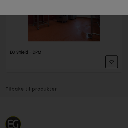
EG Shield - DPM
Tilbake til produkter