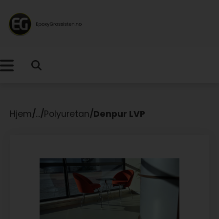
Hjem
/
...
/
Polyuretan
/
Denpur LVP