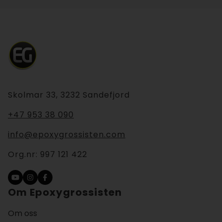
Skolmar 33, 3232 Sandefjord
+47 953 38 090
info@epoxygrossisten.com
Org.nr:
997 121 422
Om Epoxygrossisten
Om oss