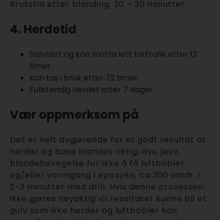
Brukstid etter blanding: 20 – 30 minutter.
4. Herdetid
Støvtørt og kan motta lett fottrafik etter 12
timer.
Kan tas i bruk etter 72 timer.
Fullstendig herdet etter 7 dager.
Vær oppmerksom på
Det er helt avgjørende for et godt resultat at
herder og base blandes riktig, dvs. jevn
blandebevegelse for ikke å få luftbobler
og/eller varmgang i epoxyen, ca 300 omdr. i
2-3 minutter med drill. Hvis denne prosessen
ikke gjøres nøyaktig vil resultatet kunne bli et
gulv som ikke herder og luftbobler kan