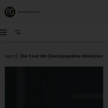
Hjem
/
...
/
EG Coat HB (Garasjepakke Blank/Anti-