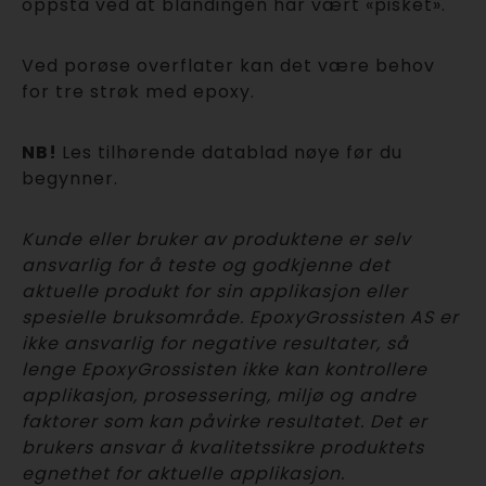
oppstå ved at blandingen har vært «pisket».
Ved porøse overflater kan det være behov
for tre strøk med epoxy.
NB!
Les tilhørende datablad nøye før du
begynner.
Kunde eller bruker av produktene er selv
ansvarlig for å teste og godkjenne det
aktuelle produkt for sin applikasjon eller
spesielle bruksområde. EpoxyGrossisten AS er
ikke ansvarlig for negative resultater, så
lenge EpoxyGrossisten ikke kan kontrollere
applikasjon, prosessering, miljø og andre
faktorer som kan påvirke resultatet. Det er
brukers ansvar å kvalitetssikre produktets
egnethet for aktuelle applikasjon.