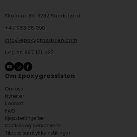
Skolmar 33, 3232 Sandefjord
+47 953 38 090
info@epoxygrossisten.com
Org.nr:
997 121 422
Om Epoxygrossisten
Om oss
Nyheter
Kontakt
FAQ
Kjøpsbetingelser
Cookies og personvern
Tilpass samtykkeinstillinger