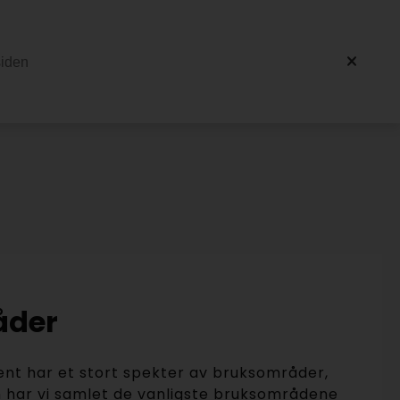
åder
nt har et stort spekter av bruksområder,
 har vi samlet de vanligste bruksområdene