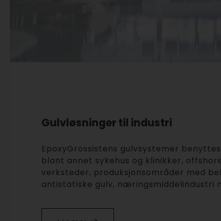
Gulvløsninger til industri
EpoxyGrossistens gulvsystemer benyttes my
blant annet sykehus og klinikker, offshore
verksteder, produksjonsområder med be
antistatiske gulv, næringsmiddelindustri 