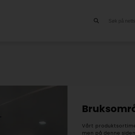
Bruksomr
Vårt produktsortime
men på denne siden