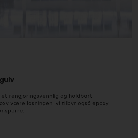
rgulv
et rengjøringsvennlig og holdbart
poxy være løsningen. Vi tilbyr også epoxy
onsperre.