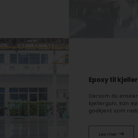
Epoxy til kjelle
Dersom du ønsker 
kjellergulv, kan e
godkjent som rad
Les mer