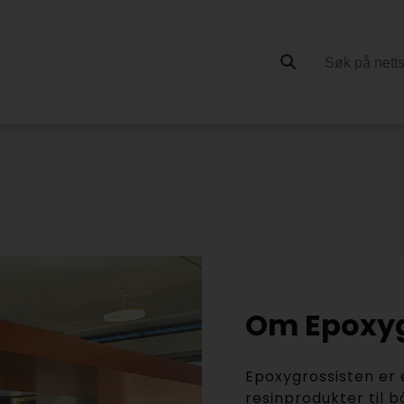
Om Epoxyg
Epoxygrossisten er 
resinprodukter til 