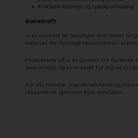
Praktiske løsninger og tydelig veiledning
Bærekraft
Vi er opptatt av løsninger som varer leng
behovet for hyppige reparasjoner, utskift
Produktene våre er utviklet for nordiske
lave utslipp og er utviklet for å gi et tryg
For oss handler bærekraft først og fremst
ressursbruk gjennom hele levetiden.