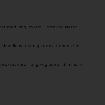
ater med lang levetid. Dette reduserer
 i Skandinavia. Mange av systemene har
raksis, varer lenge og bidrar til mindre