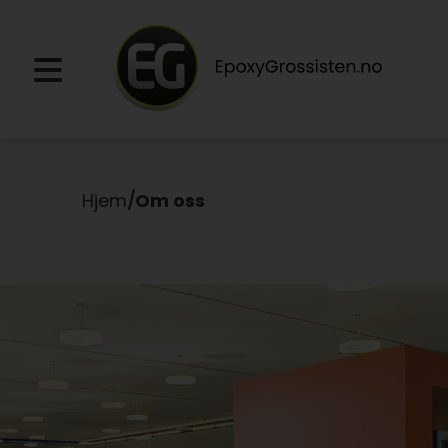
Hjem
/
Om oss