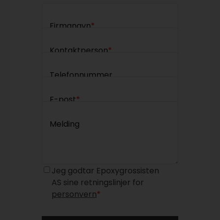
Firmanavn
*
Kontaktperson
*
Telefonnummer
E-post
*
Melding
Jeg godtar Epoxygrossisten
AS sine retningslinjer for
personvern
*