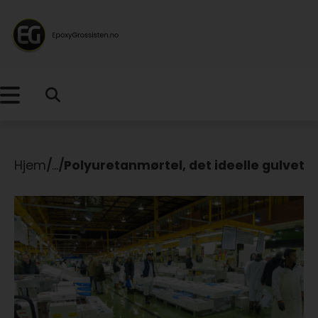
Hjem
/
...
/
Polyuretanmørtel, det ideelle gulvet 