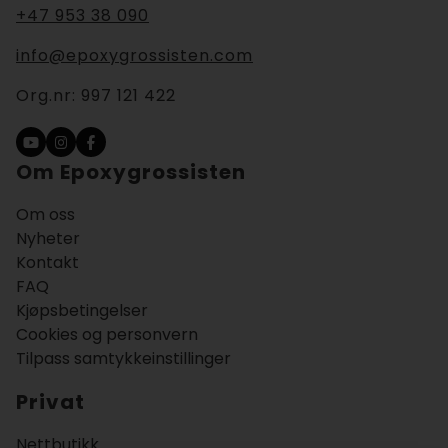
+47 953 38 090
info@epoxygrossisten.com
Org.nr:
997 121 422
Om Epoxygrossisten
Om oss
Nyheter
Kontakt
FAQ
Kjøpsbetingelser
Cookies og personvern
Tilpass samtykkeinstillinger
Privat
Nettbutikk