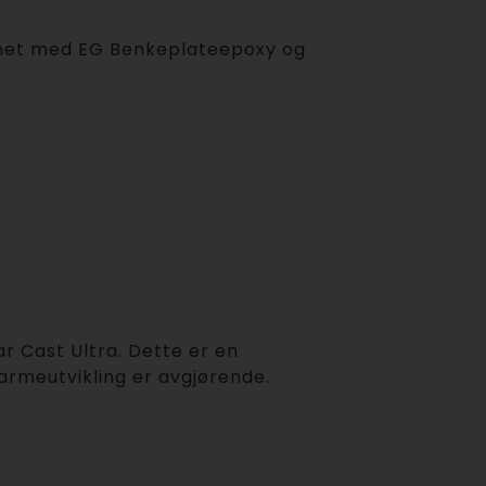
ignet med EG Benkeplateepoxy og
r Cast Ultra. Dette er en
armeutvikling er avgjørende.