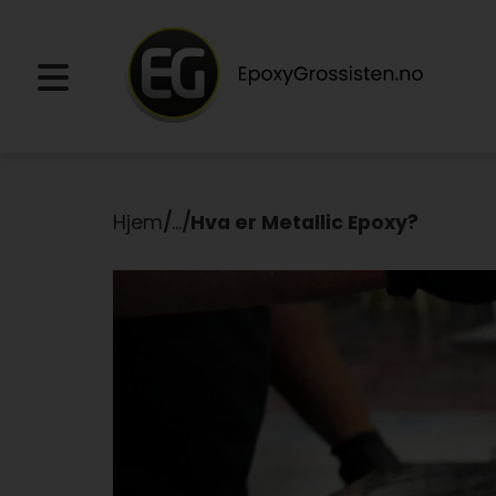
Hjem
/
...
/
Hva er Metallic Epoxy?