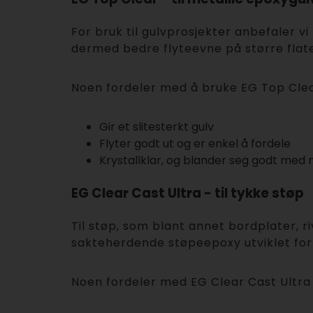
For bruk til gulvprosjekter anbefaler
dermed bedre flyteevne på større flate
Noen fordeler med å bruke EG Top Clea
Gir et slitesterkt gulv
Flyter godt ut og er enkel å fordele
Krystallklar, og blander seg godt med
EG Clear Cast Ultra - til tykke støp
Til støp, som blant annet bordplater, r
sakteherdende støpeepoxy utviklet for 
Noen fordeler med EG Clear Cast Ultra