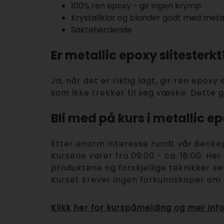
100% ren epoxy - gir ingen krymp
Krystallklar og blander godt med meta
Sakteherdende
Er metallic epoxy slitesterkt
Ja, når det er riktig lagt, gir ren epoxy
som ikke trekker til seg væske. Dette gj
Bli med på kurs i metallic e
Etter enorm interesse rundt vår Benkepl
Kursene varer fra 09:00 - ca. 16:00. Her
produktene og forskjellige teknikker se
Kurset krever ingen forkunnskaper om 
Klikk her for kurspåmelding og mer
inf