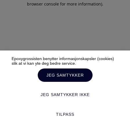
browser console for more information).
Epoxygrossisten benytter informasjonskapsler (cookies)
slik at vi kan yte deg bedre service.
JEG SAMTYKKER
JEG SAMTYKKER IKKE
TILPASS