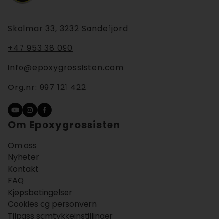
Skolmar 33, 3232 Sandefjord
+47 953 38 090
info@epoxygrossisten.com
Org.nr:
997 121 422
Om Epoxygrossisten
Om oss
Nyheter
Kontakt
FAQ
Kjøpsbetingelser
Cookies og personvern
Tilpass samtykkeinstillinger