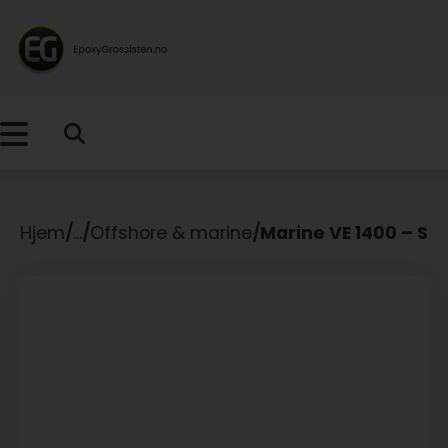
Hjem
/
...
/
Offshore & marine
/
Marine VE 1400 – Ste