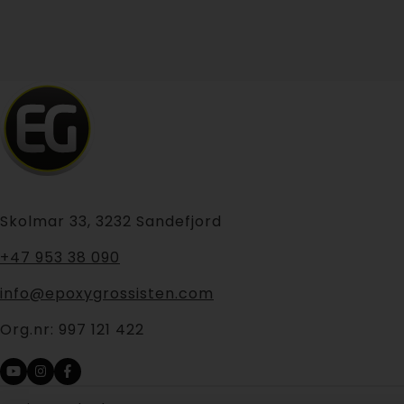
Skolmar 33, 3232 Sandefjord
+47 953 38 090
info@epoxygrossisten.com
Org.nr:
997 121 422