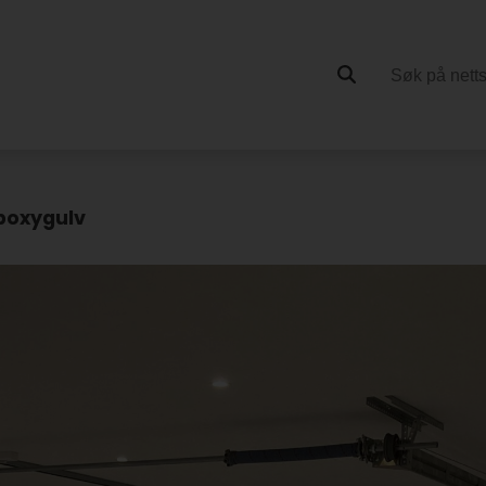
epoxygulv