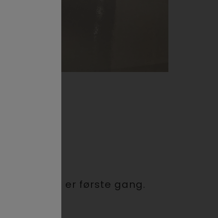
sielt om det er første gang.
.