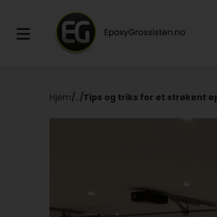
Hjem
/
...
/
Tips og triks for et strøkent 