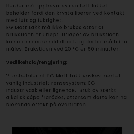
Herder må oppbevares i en tett lukket
beholder fordi den krystalliserer ved kontakt
med luft og fuktighet.
EG Matt Lakk må ikke brukes etter at
brukstiden er utløpt. Utløpet av brukstiden
kan ikke sees umiddelbart, og derfor må tiden
måles. Brukstiden ved 20 °C er 60 minutter.
Vedlikehold/rengjøring:
Vi anbefaler at EG Matt Lakk vaskes med et
vanlig industrielt rensesystem; EG
Industrivask eller lignende. Bruk av sterkt
alkalisk såpe frarådes, ettersom dette kan ha
blekende effekt på overflaten.