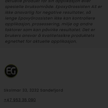
aktuelle produkt for sin applikasjon eller
spesielle bruksområde. EpoxyGrossisten AS er
ikke ansvarlig for negative resultater, så
lenge EpoxyGrossisten ikke kan kontrollere
applikasjon, prosessering, miljø og andre
faktorer som kan påvirke resultatet. Det er
brukers ansvar å kvalitetssikre produktets
egnethet for aktuelle applikasjon.
Skolmar 33, 3232 Sandefjord
+47 953 38 090