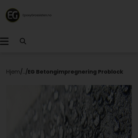
Hjem
/
...
/
EG Betongimpregnering Problock