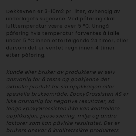
Dekkevnen er 3-10m2 pr. liter, avhengig av
underlagets sugeevne. Ved påføring skal
lufttemperatur være over 5 °C. Unngå
påføring hvis temperatur forventes å falle
under 5 °C innen etterfølgende 24 timer, eller
dersom det er ventet regn innen 4 timer
etter påføring.
Kunde eller bruker av produktene er selv
ansvarlig for å teste og godkjenne det
aktuelle produkt for sin applikasjon eller
spesielle bruksområde. EpoxyGrossisten AS er
ikke ansvarlig for negative resultater, så
lenge EpoxyGrossisten ikke kan kontrollere
applikasjon, prosessering, miljø og andre
faktorer som kan påvirke resultatet. Det er
brukers ansvar å kvalitetssikre produktets