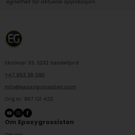
egnethet for aktuelle applikasjon.
Skolmar 33, 3232 Sandefjord
+47 953 38 090
info@epoxygrossisten.com
Org.nr:
997 121 422
Om Epoxygrossisten
Om oss