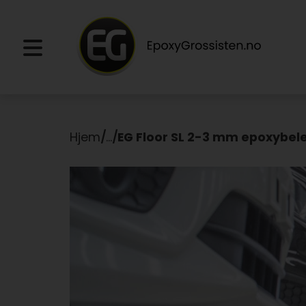
Hjem
/
...
/
EG Floor SL 2-3 mm epoxybel