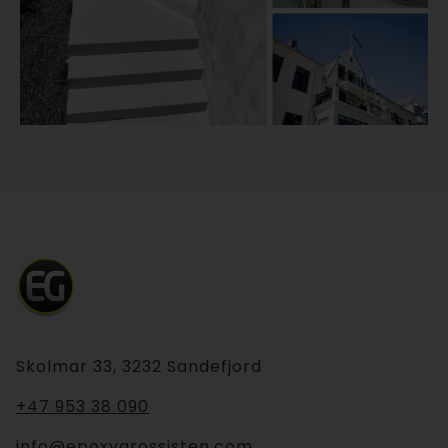
Skolmar 33, 3232 Sandefjord
+47 953 38 090
info@epoxygrossisten.com