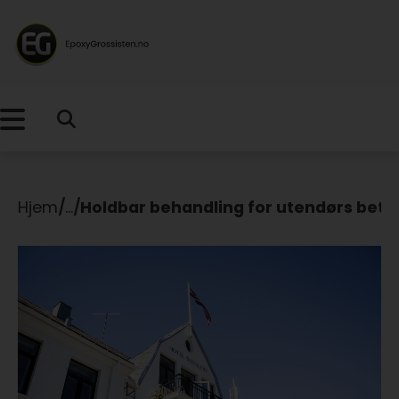
Hjem
/
...
/
Holdbar behandling for utendørs bet